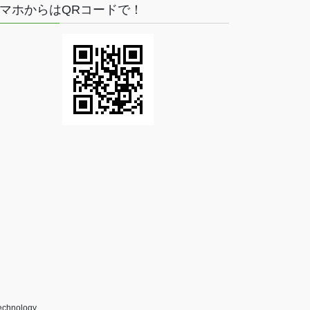
マホからはQRコードで！
echnology.