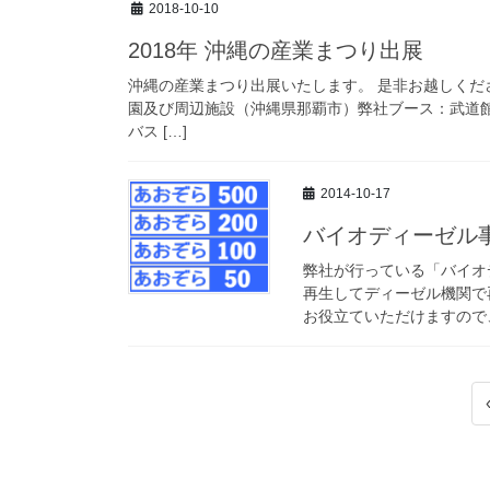
2018-10-10
2018年 沖縄の産業まつり出展
沖縄の産業まつり出展いたします。 是非お越しくださ
園及び周辺施設（沖縄県那覇市）弊社ブース：武道
バス […]
2014-10-17
バイオディーゼル
弊社が行っている「バイオ
再生してディーゼル機関で
お役立ていただけますので、
投
稿
ナ