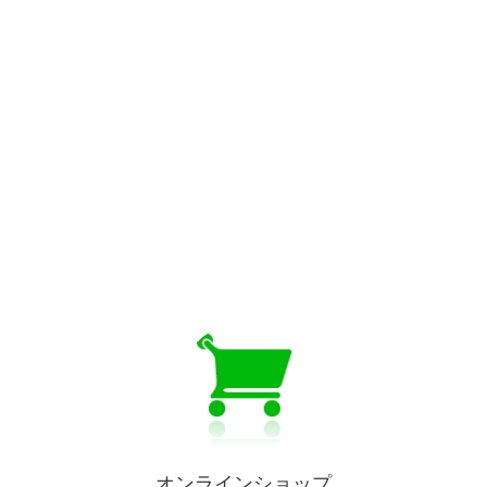
ジ
ジ
オンラインショップ