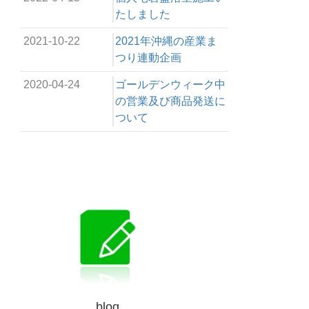
たしました
2021-10-22
2021年沖縄の産業ま
つり連動企画
2020-04-24
ゴールデンウィーク中
の営業及び商品発送に
ついて
blog