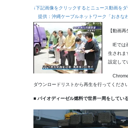
↓下記画像をクリックするとニュース動画をダ
提供：沖縄ケーブルネットワーク「おきな
【動画再
IEでは画
生されま
設定して
Chro
ダウンロードリストから再生を行ってくださ
■ バイオディーゼル燃料で世界一周をしてい