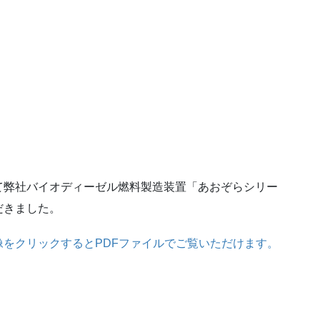
て弊社バイオディーゼル燃料製造装置「あおぞらシリー
だきました。
像をクリックするとPDFファイルでご覧いただけます。