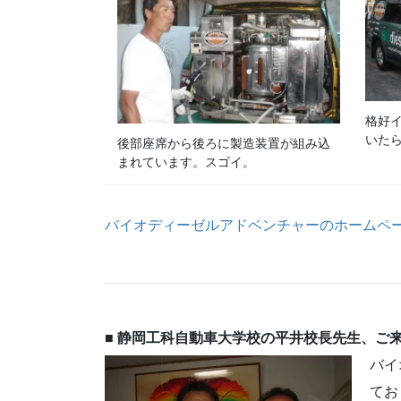
格好
いた
後部座席から後ろに製造装置が組み込
まれています。スゴイ。
バイオディーゼルアドベンチャーのホームページ
■ 静岡工科自動車大学校の平井校長先生、ご
バイ
てお