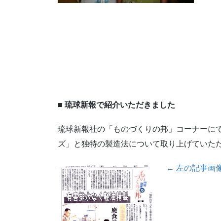
■ 琉球新報で紹介いただきました
琉球新報社の「ものづくりの邦」コーナーに
ズ」と独特の製造法について取り上げていた
← 左の記事画