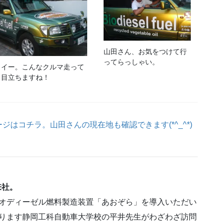
山田さん、お気をつけて行
ってらっしゃい。
イイー。こんなクルマ走って
ら目立ちますね！
はコチラ。山田さんの現在地も確認できます(*^_^*)
来社。
オディーゼル燃料製造装置「あおぞら」を導入いただい
ります静岡工科自動車大学校の平井先生がわざわざ訪問