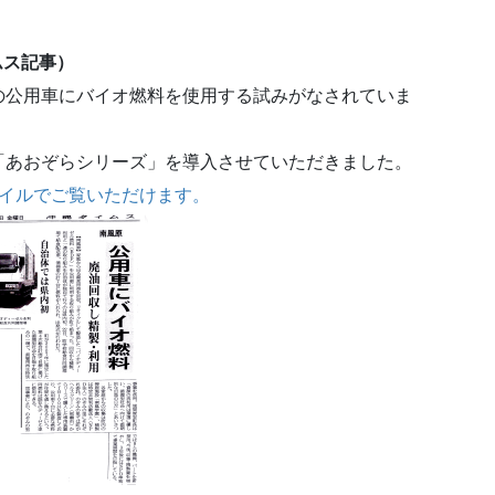
ムス記事）
の公用車にバイオ燃料を使用する試みがなされていま
「あおぞらシリーズ」を導入させていただきました。
ァイルでご覧いただけます。