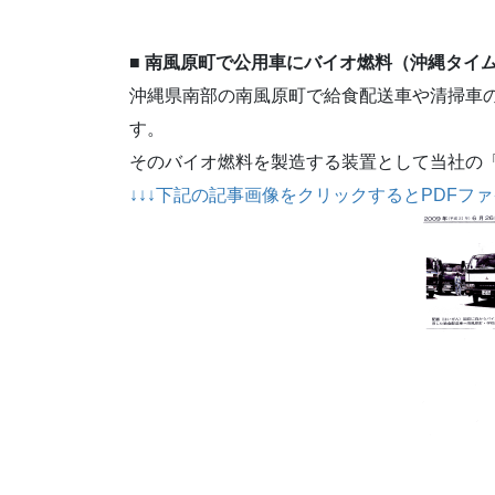
■ 南風原町で公用車にバイオ燃料（沖縄タイ
沖縄県南部の南風原町で給食配送車や清掃車
す。
そのバイオ燃料を製造する装置として当社の
↓↓↓下記の記事画像をクリックするとPDFフ