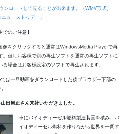
ウンロードして見ることが出来ます。（WMV形式）
わニューストゥデー」
生でのご注意】
像をクリックすると通常はWindowsMedia Playerで再
す。但しお客様で別の再生ソフトを通常の再生ソフトに
いる場合はお客様設定のソフトで再生されます。
meでは一旦動画をダウンロードした後ブラウザー下部の
い。
る山田周正さん来社いただきました。
車にバイオディーゼル燃料製造装置を積み、バ
イオディーゼル燃料を作りながら世界を一周す